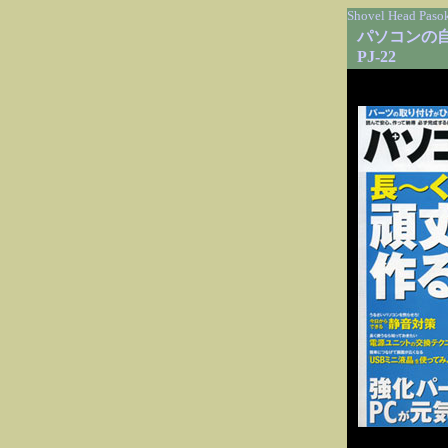
Shovel Head Pasok
パソコンの
PJ-22