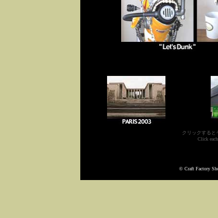
クリックすると
Click eac
© Craft Factory Sh