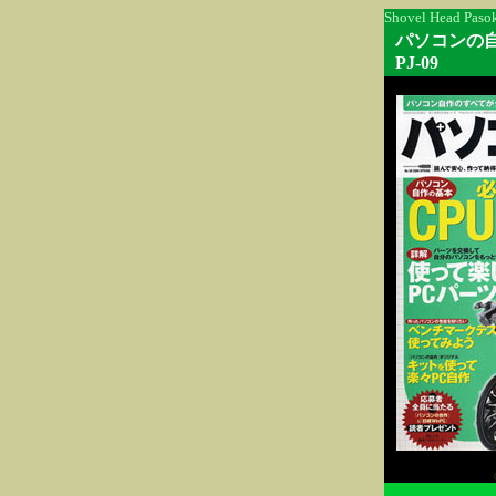
Shovel Head Pasok
パソコンの
PJ-09