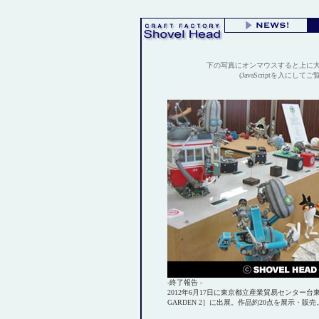
下の写真にオンマウスすると上に
(JavaScriptを入にして
-終了報告 -
2012年6月17日に東京都立産業貿易センター台
GARDEN 2］に出展。作品約20点を展示・販売