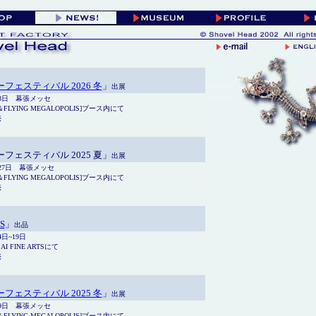
フェスティバル 2026 冬
」
出展
月8日 幕張メッセ
FLYING MEGALOPOLIS]ブース内にて
売
フェスティバル 2025 夏」
出展
月27日 幕張メッセ
FLYING MEGALOPOLIS]ブース内にて
売
S
」
出品
月4日~19日
I FINE ARTSにて
売
フェスティバル 2025 冬
」
出展
月9日 幕張メッセ
FLYING MEGALOPOLIS]ブース内にて