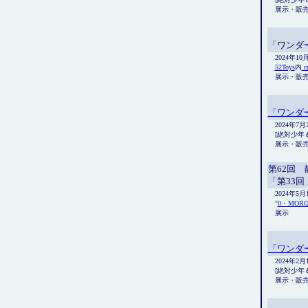
展示・販
「ワンダー
2024年1
52Toys
内
c
展示・販
「ワンダー
2024年7
[絶対少年＆
展示・販
第62回
「第33
2024年5
"
0・MORO
展示
「ワンダー
2024年2
[絶対少年＆
展示・販