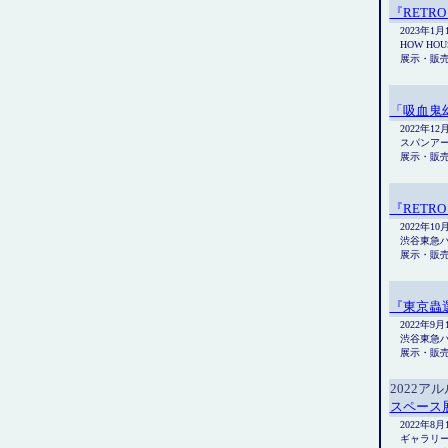
『RETRO 
2023年1月
HOW HOU
展示・販
「吸血鬼
2022年1
スパンア
展示・販
『RETRO 
2022年10
渋谷東急ハ
展示・販
『東京蟲
2022年9月
渋谷東急ハ
展示・販
2022ア
スペース
2022年8
ギャラリー