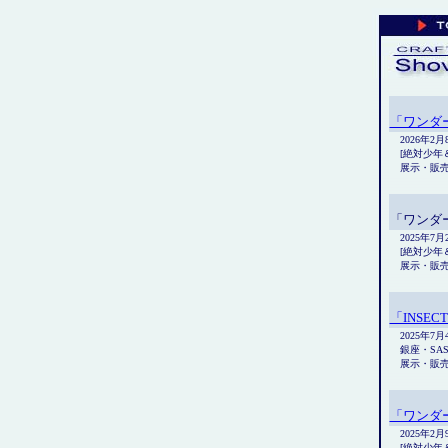
「ワンダー
2026年2
[絶対少年＆
展示・販
「ワンダー
2025年7
[絶対少年＆
展示・販
「INSECT
2025年7
銀座・SASA
展示・販
「ワンダー
2025年2
[絶対少年＆